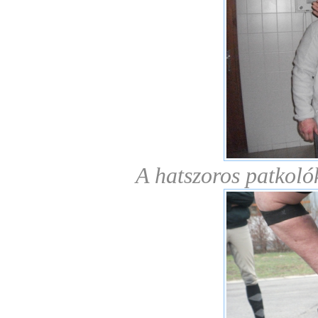
A hatszoros patkoló