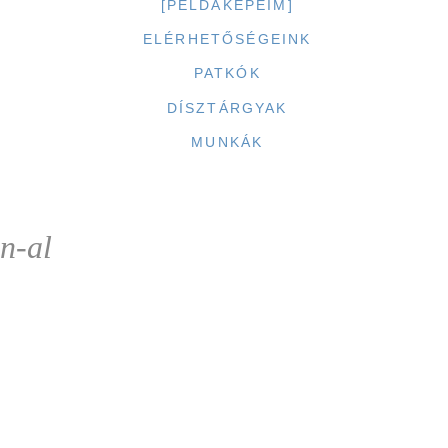
[PÉLDAKÉPEIM]
ELÉRHETŐSÉGEINK
PATKÓK
DÍSZTÁRGYAK
MUNKÁK
n-al