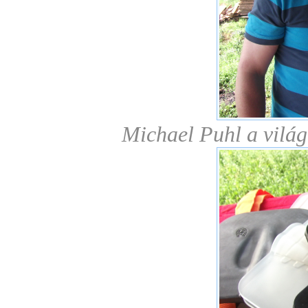
Michael Puhl a világh