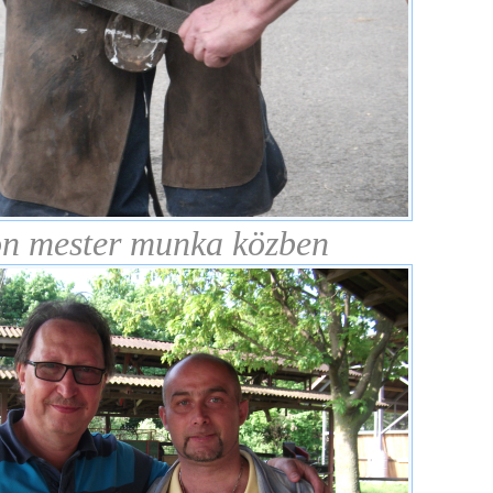
n mester munka közben