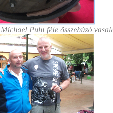
 Michael Puhl féle összehúzó vasala